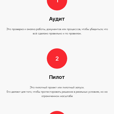
Аудит
Это проверка и анализ работы, документов или процессов, чтобы убедиться, что
всё сделано правильно и по правилам.
Пилот
Это пилотный проект или пилотный запуск.
Его делают для того, чтобы протестировать решение в реальных условиях, но на
ограниченном масштабе