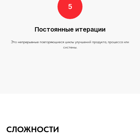
Постоянные итерации
Это непрерывные повторяющиеся циклы улучшений продукта, процесса или
системы.
СЛОЖНОСТИ