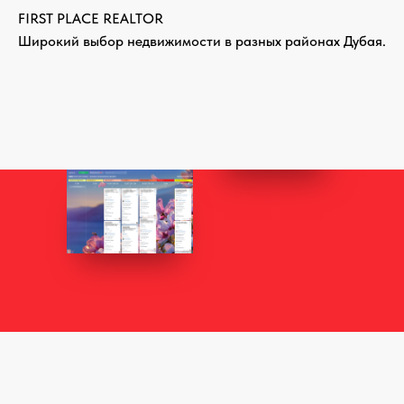
FIRST PLACE REALTOR
Широкий выбор недвижимости в разных районах Дубая.