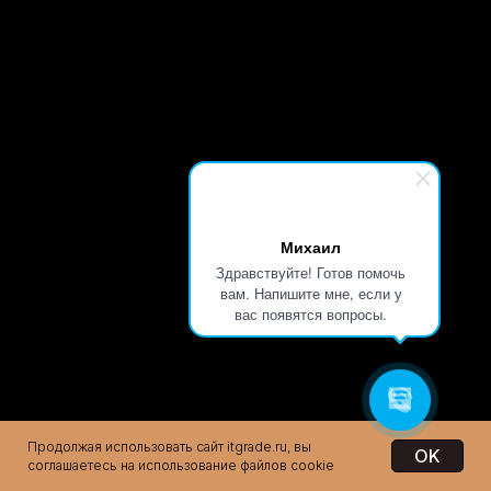
на 1 год.
Михаил
Здравствуйте! Готов помочь
вам. Напишите мне, если у
© Все права защищены. ООО "Айти грэйд"
вас появятся вопросы.
Продолжая использовать сайт itgrade.ru, вы
OK
соглашаетесь на использование файлов cookie