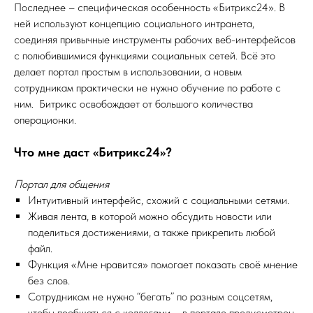
Последнее – специфическая особенность «Битрикс24». В
ней используют концепцию социального интранета,
соединяя привычные инструменты рабочих веб-интерфейсов
с полюбившимися функциями социальных сетей. Всё это
делает портал простым в использовании, а новым
сотрудникам практически не нужно обучение по работе с
ним. Битрикс освобождает от большого количества
операционки.
Что мне даст «Битрикс24»?
Портал для общения
Интуитивный интерфейс, схожий с социальными сетями.
Живая лента, в которой можно обсудить новости или
поделиться достижениями, а также прикрепить любой
файл.
Функция «Мне нравится» помогает показать своё мнение
без слов.
Сотрудникам не нужно “бегать” по разным соцсетям,
чтобы пообщаться с коллегами – в портале предусмотрен