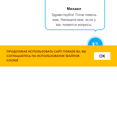
Михаил
Здравствуйте! Готов помочь
вам. Напишите мне, если у
вас появятся вопросы.
ПРОДОЛЖАЯ ИСПОЛЬЗОВАТЬ САЙТ ITGRADE.RU, ВЫ
OK
СОГЛАШАЕТЕСЬ НА ИСПОЛЬЗОВАНИЕ ФАЙЛОВ
COOKIE