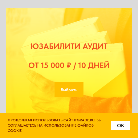
ЮЗАБИЛИТИ АУДИТ
ОТ 15 000 ₽ / 10 ДНЕЙ
Выбрать
Напишите нам в Telegram
ПРОДОЛЖАЯ ИСПОЛЬЗОВАТЬ САЙТ ITGRADE.RU, ВЫ
Написать
OK
СОГЛАШАЕТЕСЬ НА ИСПОЛЬЗОВАНИЕ ФАЙЛОВ
COOKIE