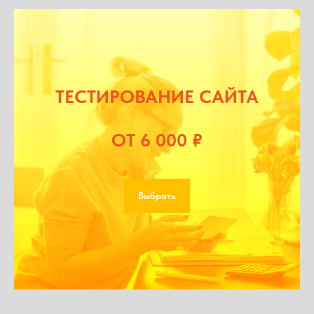
ТЕСТИРОВАНИЕ САЙТА
ОТ 6 000 ₽
Выбрать