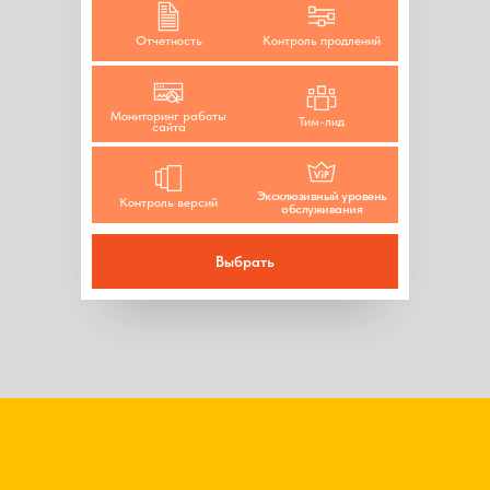
Отчетность
Контроль продлений
Мониторинг работы
Тим-лид
сайта
Эксклюзивный уровень
Контроль версий
обслуживания
Выбрать