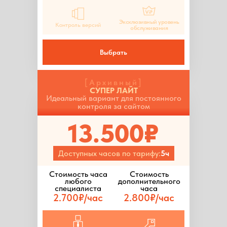
Эксклюзивный уровень
Контроль версий
обслуживания
Выбрать
[Архивный]
СУПЕР ЛАЙТ
Идеальный вариант для постоянного
контроля за сайтом
13.500₽
Доступных часов по тарифу:
5ч
Стоимость часа
Стоимость
любого
дополнительного
специалиста
часа
2.700₽/час
2.800₽/час