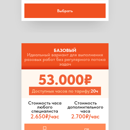
Выбрать
БАЗОВЫЙ
Идеальный вариант для выполнения
разовых работ без регулярного потока
задач
53.000₽
Доступных часов по тарифу:
20ч
Стоимость часа
Стоимость
любого
дополнительного
специалиста
часа
2.650₽/час
2.700₽/час